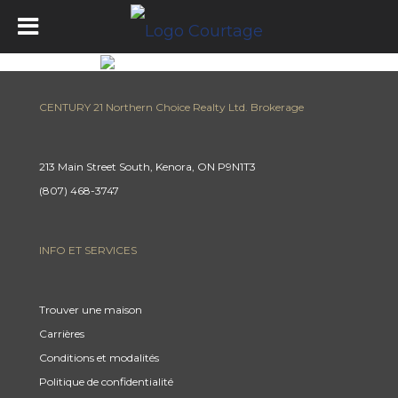
CENTURY 21 Northern Choice Realty Ltd. Brokerage
213 Main Street South, Kenora, ON P9N1T3
(807) 468-3747
INFO ET SERVICES
Trouver une maison
Carrières
Conditions et modalités
Politique de confidentialité