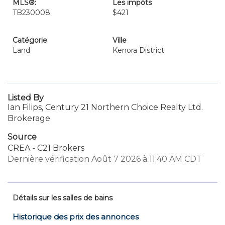
MLS®:
Les impôts
TB230008
$421
Catégorie
Ville
Land
Kenora District
Listed By
Ian Filips, Century 21 Northern Choice Realty Ltd.
Brokerage
Source
CREA - C21 Brokers
Dernière vérification Août 7 2026 à 11:40 AM CDT
Détails sur les salles de bains
Historique des prix des annonces