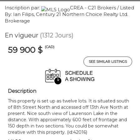
Inscription par:
CREA - C21 Brokers / Listed
By: Ian Filips, Century 21 Northern Choice Realty Ltd.
Brokerage
En vigueur
(1312 Jours)
(CAD)
59 900 $
SEE SIMILAR LISTINGS
Description
This property is set up as twelve lots. It is situated south
of 8th Street North and accessed off 13th Ave North at
present. Nice south view of Laurenson Lake in the
distance. With approximately 600 feet of frontage and
150 depth in two sections. You could be somewhat
creative with this property. (id:42016)