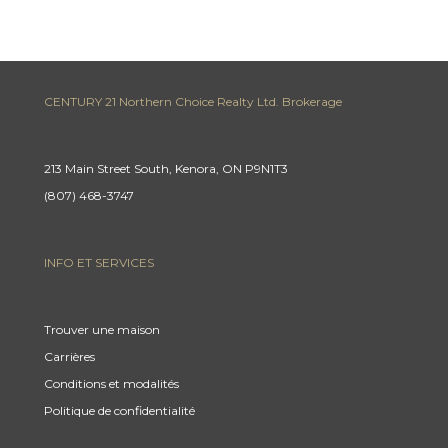
CENTURY 21 Northern Choice Realty Ltd. Brokerage
213 Main Street South, Kenora, ON P9N1T3
(807) 468-3747
INFO ET SERVICES
Trouver une maison
Carrières
Conditions et modalités
Politique de confidentialité