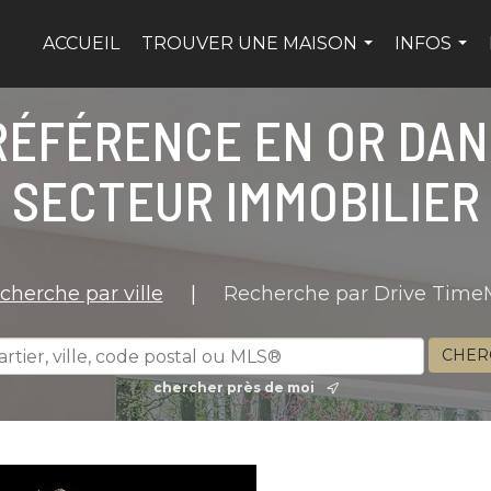
ACCUEIL
TROUVER UNE MAISON
INFOS
...
...
RÉFÉRENCE EN OR DAN
SECTEUR IMMOBILIER
cherche par ville
|
Recherche par Drive Tim
chercher près de moi