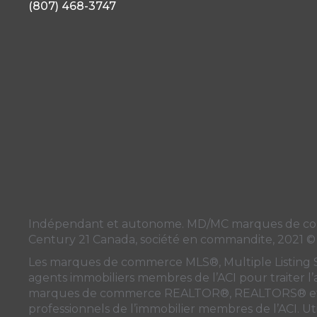
(807) 468-3747
Indépendant et autonome. MD/MC marques de commer
Century 21 Canada, société en commandite, 2021 ©
Les marques de commerce MLS®, Multiple Listing Serv
agents immobiliers membres de
l’ACI
pour traiter l
marques de commerce REALTOR®, REALTORS® et l
professionnels de l’immobilier membres de l’ACI. Uti