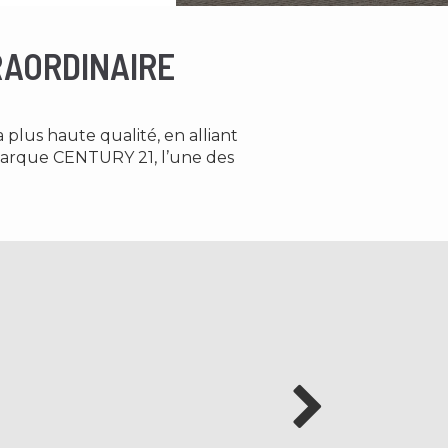
RAORDINAIRE
a plus haute qualité, en alliant
 marque CENTURY 21, l’une des