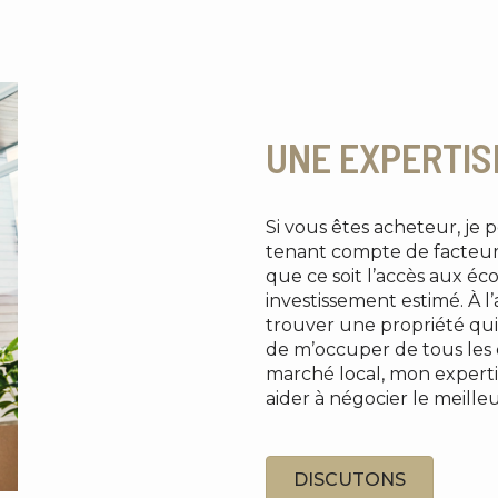
UNE EXPERTIS
Si vous êtes acheteur, je 
tenant compte de facteur
que ce soit l’accès aux éco
investissement estimé. À l
trouver une propriété qui
de m’occuper de tous les d
marché local, mon expert
aider à négocier le meilleu
DISCUTONS