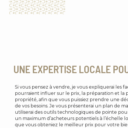
UNE EXPERTISE LOCALE PO
Si vous pensez à vendre, je vous expliquerai les 
pourraient influer sur le prix, la préparation et l
propriété, afin que vous puissiez prendre une déc
de vos besoins. Je vous présenterai un plan de m
utiliserai des outils technologiques de pointe pou
un maximum d’acheteurs potentiels à l’échelle loc
que vous obteniez le meilleur prix pour votre bie