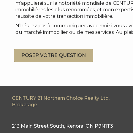
m’appuierai sur la notoriété mondiale de CENTUR
immobilières les plus renommées, et mon expertis
réussite de votre transaction immobilière.
N’hésitez pas à communiquer avec moi si vous ave
du marché immobilier ou de mes services. Au plaisi
POSER VOTRE QUESTION
CENTURY 21 Northern Choice Realty Ltd.
Brokerage
213 Main Street South, Kenora, ON P9N1T3