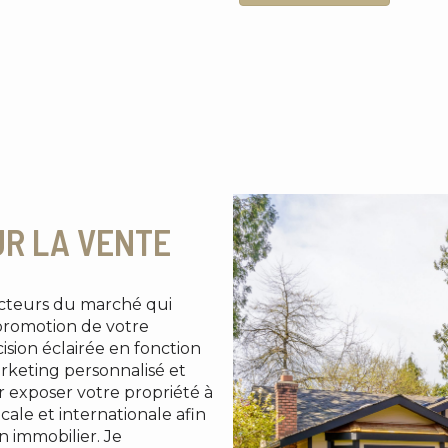
UR LA VENTE
facteurs du marché qui
a promotion de votre
ision éclairée en fonction
arketing personnalisé et
r exposer votre propriété à
ale et internationale afin
n immobilier. Je