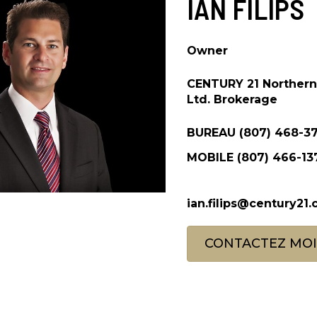
IAN FILIPS
Owner
CENTURY 21 Northern
Ltd. Brokerage
BUREAU
(807) 468-3
MOBILE
(807) 466-13
ian.filips@century21.
CONTACTEZ MOI