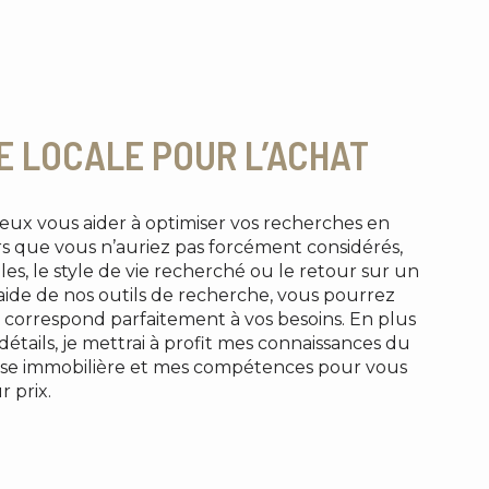
E LOCALE POUR L’ACHAT
peux vous aider à optimiser vos recherches en
s que vous n’auriez pas forcément considérés,
les, le style de vie recherché ou le retour sur un
’aide de nos outils de recherche, vous pourrez
 correspond parfaitement à vos besoins. En plus
étails, je mettrai à profit mes connaissances du
ise immobilière et mes compétences pour vous
r prix.