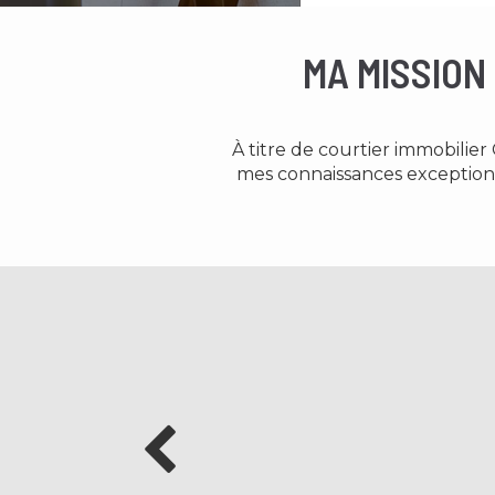
MA MISSION
À titre de courtier immobilie
mes connaissances exceptionn